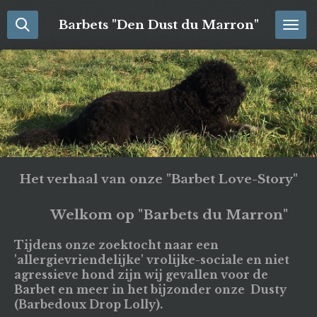
Ga
Barbets
"Den Dust du Marron"
direct
naar
de
hoofdinhoud
Het verhaal van onze "Barbet Love-Story"
Welkom op "Barbets du Marron"
Tijdens onze zoektocht naar een
'allergievriendelijke' vrolijke-sociale en niet
agressieve hond zijn wij gevallen voor de
Barbet en meer in het bijzonder onze Dusty
(Barbedoux Drop Lolly).